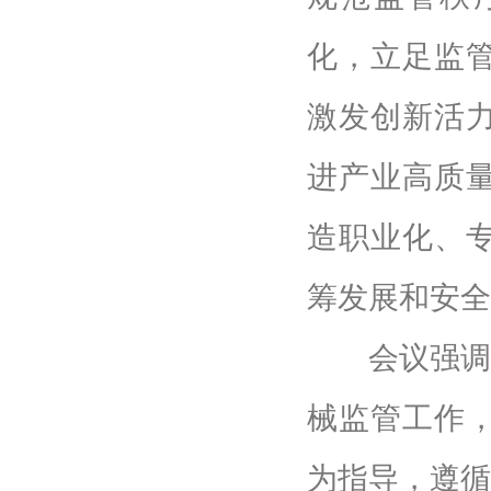
化，立足监
激发创新活
进产业高质
造职业化、
筹发展和安全
会议强调，2
械监管工作
为指导，遵循