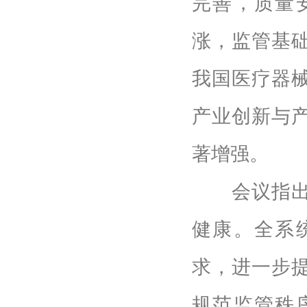
完善，质量
涨，监管基
我国医疗器
产业创新与
著增强。
会议指出，
健康。全系
求，进一步
规范监管秩