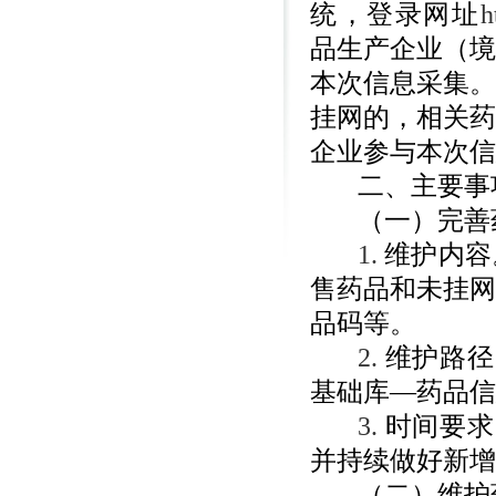
统，登录网址
h
品生产企业（境
本次信息采集。
挂网的，相关药
企业参与本次信
二、主要事
（一）完善
1.
维护内容
售药品和未挂网
品码等。
2.
维护路径
基础库—药品信
3.
时间要求
并持续做好新增
（二）维护