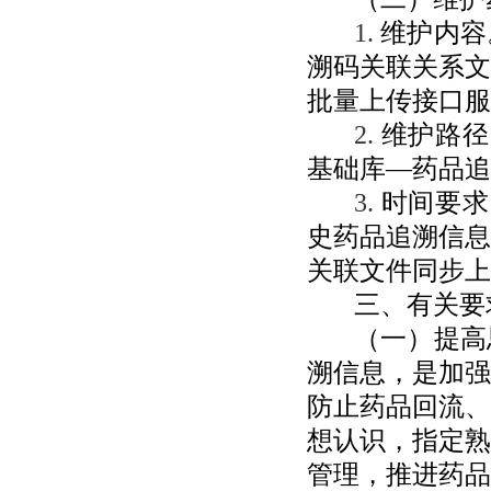
1.
维护内容
溯码关联关系文
批量上传接口服
2.
维护路径
基础库—药品追
3.
时间要求
史药品追溯信息
关联文件同步上
三、有关要
（一）提高
溯信息，是加强
防止药品回流、
想认识，指定熟
管理，推进药品